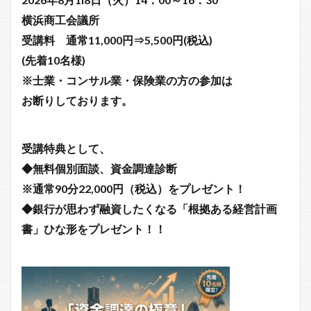
横浜商工会議所
受講料 通常11,000円⇒5,500円(税込)
(先着10名様)
※⼠業・コンサル業・保険業の⽅の参加は
お断りしております。
受講特典として、
◆無料個別面談、資金調達診断
※通常90分22,000円（税込）をプレゼント！
◆銀行が思わず融資したくなる「根拠ある経営計画
書」ひな形をプレゼント！！