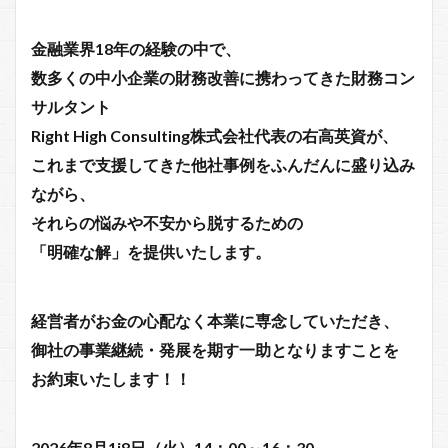
金融業界18年の経験の中で、
数多くの中小企業の財務改善に携わってきた財務コン
サルタント
Right High Consulting株式会社代表の右高英資が、
これまで支援してきた他社事例をふんだんに盛り込み
ながら、
それらの悩みや不安から脱するための
「明確な解」を提供いたします。
経営者がお金の心配なく本業に専念していただき、
御社の事業継続・発展を期す一助となりますことを
お約束いたします！！
2026年8月1i8日（火）14：00～16：30