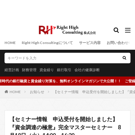
HOME
Right High Consultingについて
サービス内容
お問い合わせ
経営計画
財務管理
資金繰り
銀行取引
会社の健康診断
銀行融資と資金繰り対策を、無料オンラインマガジンで大公開！！ ご登録はこちらの
HOME
お知らせ
【セミナー情報 申込受付を開始しました】『資金調達
【セミナー情報 申込受付を開始しました】
『資金調達の極意』完全マスターセミナー 8